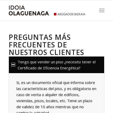
PREGUNTAS MÁS
FRECUENTES DE
NUESTROS CLIENTES
Tengo que vender un piso ¿necesito tener el
Certificado de Eficiencia Energética?
Si, es un documento oficial que informa sobre
las características del piso, y es obligatorio en
caso de venta o alquiler de edificios,
viviendas, pisos, locales, etc. Tiene un plazo
de validez de 10 años mientras que no
cambie la actividad.